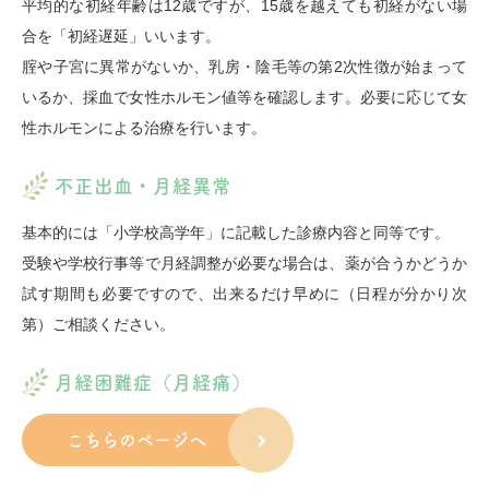
平均的な初経年齢は12歳ですが、15歳を越えても初経がない場
合を「初経遅延」いいます。
腟や子宮に異常がないか、乳房・陰毛等の第2次性徴が始まって
いるか、採血で女性ホルモン値等を確認します。必要に応じて女
性ホルモンによる治療を行います。
不正出血・月経異常
基本的には「小学校高学年」に記載した診療内容と同等です。
受験や学校行事等で月経調整が必要な場合は、薬が合うかどうか
試す期間も必要ですので、出来るだけ早めに（日程が分かり次
第）ご相談ください。
月経困難症（月経痛）
こちらのページへ