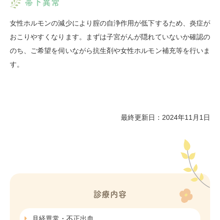
帯下異常
女性ホルモンの減少により腟の自浄作用が低下するため、炎症が
おこりやすくなります。まずは子宮がんが隠れていないか確認の
のち、ご希望を伺いながら抗生剤や女性ホルモン補充等を行いま
す。
最終更新日：2024年11月1日
診療内容
月経異常・不正出血