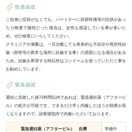
性感染症
ご自身に症状がなくても、パートナーに排尿時痛等の症状があっ
たり検査で陽性だった場合は、女性も感染している事が多いた
め、ぜひ検査にいらしてください。
クラミジアや淋菌は、一旦治癒しても将来的な不妊症や異所性妊
娠（卵管等の異常な場所に妊娠する事）の原因になる場合がある
ため、妊娠を希望する時以外はコンドームを使っていただく事を
お勧めしています。
緊急避妊
避妊に失敗した後72時間以内であれば、緊急避妊薬（アフターピ
ル）の処方が可能です。できるだけ早く内服したほうが効果が高
くなりますので、診察後院内で内服いただいております。
緊急避妊薬（アフターピル） 自費
準備中