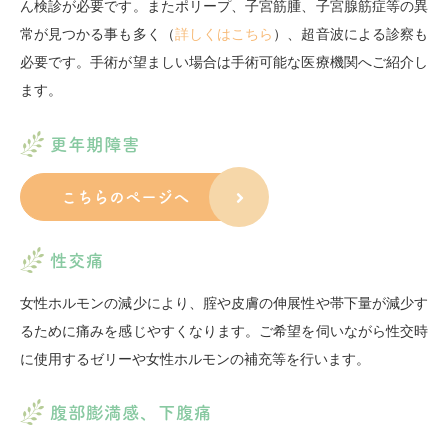
ん検診が必要です。またポリープ、子宮筋腫、子宮腺筋症等の異
常が見つかる事も多く（
詳しくはこちら
）、超音波による診察も
必要です。手術が望ましい場合は手術可能な医療機関へご紹介し
ます。
更年期障害
こちらのページへ
性交痛
女性ホルモンの減少により、腟や皮膚の伸展性や帯下量が減少す
るために痛みを感じやすくなります。ご希望を伺いながら性交時
に使用するゼリーや女性ホルモンの補充等を行います。
腹部膨満感、下腹痛