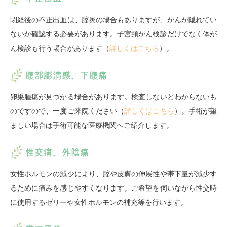
閉経後の不正出血は、腟炎の場合もありますが、がんが隠れてい
ないか確認する必要があります。子宮頸がん検診だけでなく体が
ん検診も行う場合があります（
詳しくはこちら
）。
腹部膨満感、下腹痛
卵巣腫瘍が見つかる場合があります。検査しないとわからないも
のですので、一度ご来院ください（
詳しくはこちら
）。手術が望
ましい場合は手術可能な医療機関へご紹介します。
性交痛、外陰痛
女性ホルモンの減少により、腟や皮膚の伸展性や帯下量が減少す
るために痛みを感じやすくなります。ご希望を伺いながら性交時
に使用するゼリーや女性ホルモンの補充等を行います。