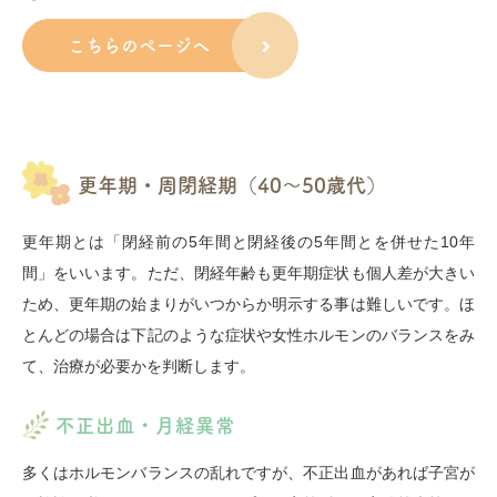
こちらのページへ
更年期・周閉経期（40～50歳代）
更年期とは「閉経前の5年間と閉経後の5年間とを併せた10年
間」をいいます。ただ、閉経年齢も更年期症状も個人差が大きい
ため、更年期の始まりがいつからか明示する事は難しいです。ほ
とんどの場合は下記のような症状や女性ホルモンのバランスをみ
て、治療が必要かを判断します。
不正出血・月経異常
多くはホルモンバランスの乱れですが、不正出血があれば子宮が