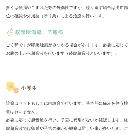
多くは怪我やこすれた等の外傷性ですが、繰り返す場合は出血部
位の確認や外用薬（塗り薬）による治療を行います。
腹部膨満感、下腹痛
ごく稀ですが卵巣腫瘍がみつかる場合があります。必要に応じて
お腹の上から超音波を行います（経腹超音波といいます）。
小学生
診察はベッドもしくは内診台で行います。基本的に痛みを伴う検
査は行いません。
必要に応じて超音波を行い、子宮に異常がないか確認します。経
腹超音波では卵巣や子宮の細かい観察は難しい事が多いため、ご