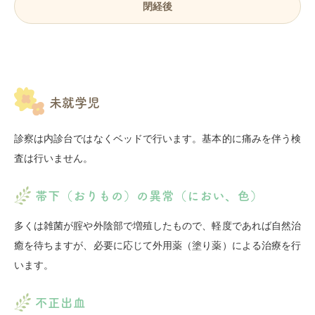
閉経後
未就学児
診察は内診台ではなくベッドで行います。基本的に痛みを伴う検
査は行いません。
帯下（おりもの）の異常（におい、色）
多くは雑菌が腟や外陰部で増殖したもので、軽度であれば自然治
癒を待ちますが、必要に応じて外用薬（塗り薬）による治療を行
います。
不正出血