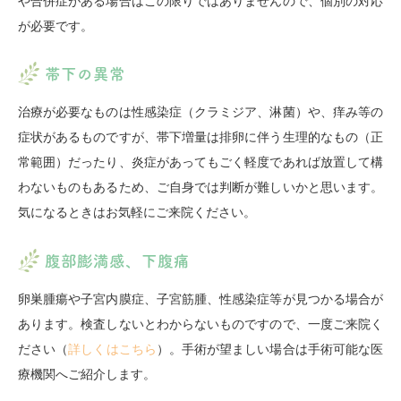
や合併症がある場合はこの限りではありませんので、個別の対応
が必要です。
帯下の異常
治療が必要なものは性感染症（クラミジア、淋菌）や、痒み等の
症状があるものですが、帯下増量は排卵に伴う生理的なもの（正
常範囲）だったり、炎症があってもごく軽度であれば放置して構
わないものもあるため、ご自身では判断が難しいかと思います。
気になるときはお気軽にご来院ください。
腹部膨満感、下腹痛
卵巣腫瘍や子宮内膜症、子宮筋腫、性感染症等が見つかる場合が
あります。検査しないとわからないものですので、一度ご来院く
ださい（
詳しくはこちら
）。手術が望ましい場合は手術可能な医
療機関へご紹介します。