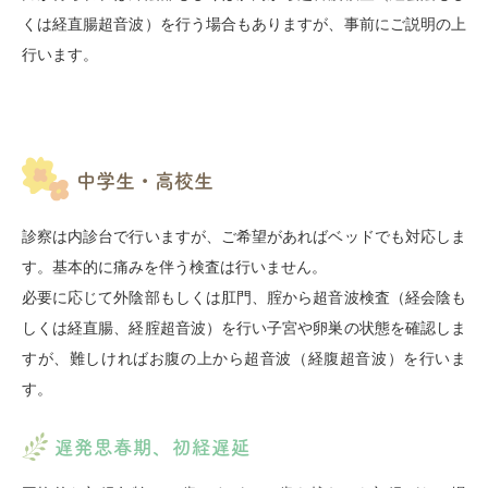
くは経直腸超音波）を行う場合もありますが、事前にご説明の上
行います。
中学生・高校生
診察は内診台で行いますが、ご希望があればベッドでも対応しま
す。基本的に痛みを伴う検査は行いません。
必要に応じて外陰部もしくは肛門、腟から超音波検査（経会陰も
しくは経直腸、経腟超音波）を行い子宮や卵巣の状態を確認しま
すが、難しければお腹の上から超音波（経腹超音波）を行いま
す。
遅発思春期、初経遅延