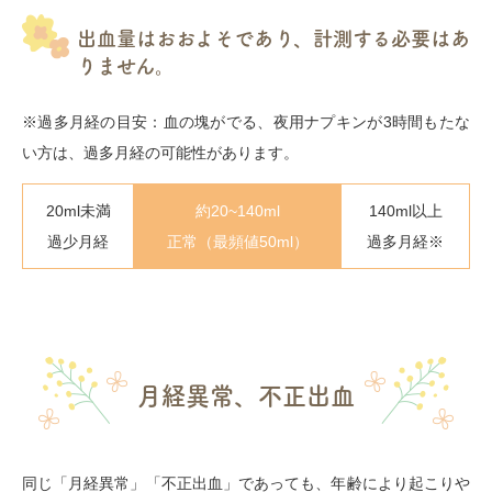
出血量はおおよそであり、計測する必要はあ
りません。
※過多月経の目安：血の塊がでる、夜用ナプキンが3時間もたな
い方は、過多月経の可能性があります。
20ml未満
約20~140ml
140ml以上
過少月経
正常（最頻値50ml）
過多月経※
月経異常、不正出血
同じ「月経異常」「不正出血」であっても、年齢により起こりや