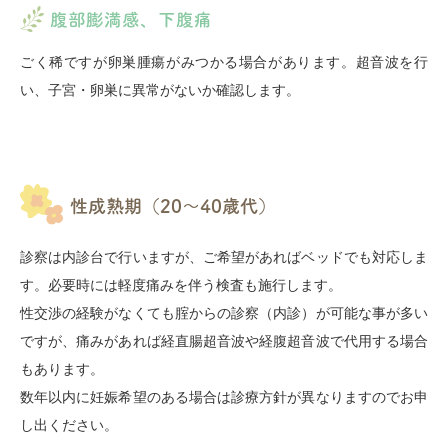
腹部膨満感、下腹痛
ごく稀ですが卵巣腫瘍がみつかる場合があります。超音波を行
い、子宮・卵巣に異常がないか確認します。
性成熟期（20～40歳代）
診察は内診台で行いますが、ご希望があればベッドでも対応しま
す。必要時には軽度痛みを伴う検査も施行します。
性交渉の経験がなくても腟からの診察（内診）が可能な事が多い
ですが、痛みがあれば経直腸超音波や経腹超音波で代用する場合
もあります。
数年以内に妊娠希望のある場合は診療方針が異なりますのでお申
し出ください。