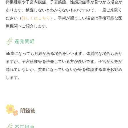
卵巣腫瘍や子宮内膜症、子宮筋腫、性感染症等が見つかる場合が
あります。検査しないとわからないものですので、一度ご来院く
ださい（
詳しくはこちら
）。手術が望ましい場合は手術可能な医
療機関へご紹介します。
遅発閉経
55歳になっても月経がある場合をいいます。体質的な場合もあり
ますが、子宮筋腫等を併発している方が多いです。子宮がん等が
隠れていないか、貧血になっていないか等を確認する事をお勧め
します。
閉経後
不正出血