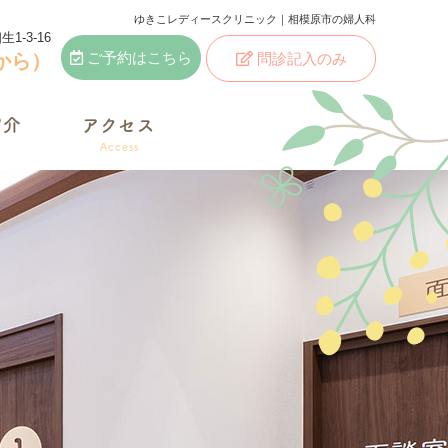
ゆきこレディースクリニック｜相模原市の婦人科
-3-16
から）
ご予約はこちら
問診記入のみ
紹介
アクセス
Access