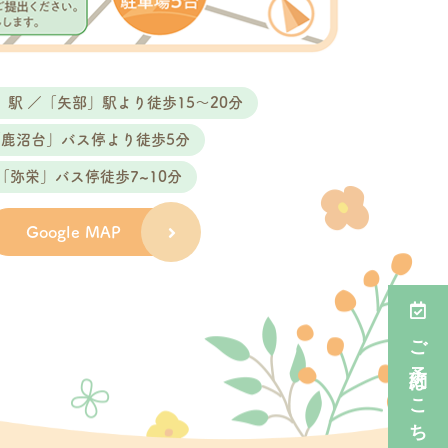
ますと助かります。
」駅 ／「矢部」駅より徒歩15〜20分
。
「鹿沼台」バス停より徒歩5分
「弥栄」バス停徒歩7~10分
Google MAP
日数を自動計算するため、できましたら
【ご来院
ご予約はこちら
てしまいWeb予約が取得困難な場合は、お電話
す。