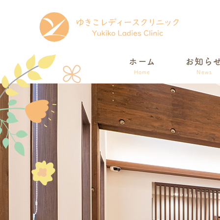
ホーム
お知ら
Home
News